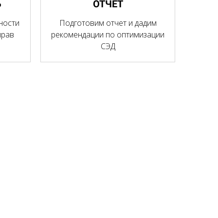
Ь
ОТЧЕТ
ности
Подготовим отчет и дадим
прав
рекомендации по оптимизации
СЭД