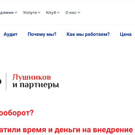
адемии
Услуги
Клуб
О нас
Аудит
Почему мы?
Как мы работаем?
Цена
ооборот?
атили время и деньги на внедрение