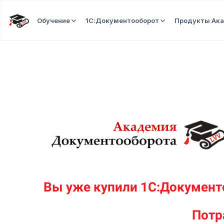
Обучение
1С:Документооборот
Продукты Ак
Вы уже купили 1С:Документ
Потр