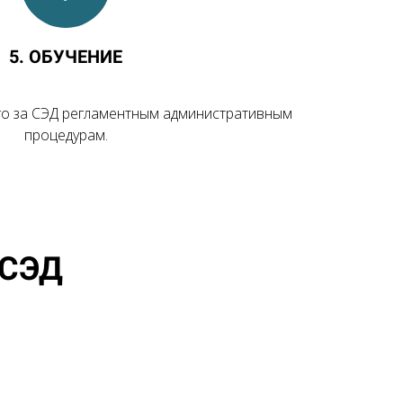
5. ОБУЧЕНИЕ
го за СЭД регламентным административным
процедурам.
 СЭД