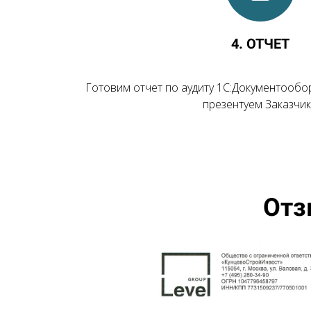
4. ОТЧЕТ
Готовим отчет по аудиту 1С:Документообо
презентуем Заказчик
Отз