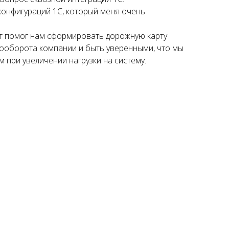
конфигураций 1С, который меня очень
ит помог нам сформировать дорожную карту
ооборота компании и быть уверенными, что мы
 при увеличении нагрузки на систему.